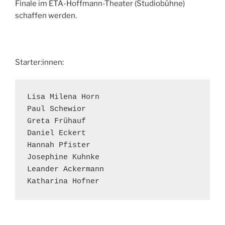
Finale im ETA-Hoffmann-Theater (Studiobühne)
schaffen werden.
Starter:innen:
Lisa Milena Horn

Paul Schewior

Greta Frühauf

Daniel Eckert

Hannah Pfister

Josephine Kuhnke

Leander Ackermann

Katharina Hofner